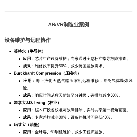
AR/VR制造业案例
设备维护与远程协作
英特尔（半导体）​
应用
：芯片生产设备维护；专家通过全息标注指导故障排查。
成果
：维修效率提升50%，减少跨国差旅需求。
Burckhardt Compression（压缩机）​
应用
：海上液化天然气船压缩机远程维修，避免气体爆炸风
险。
成果
：响应时间从数天缩短至分钟级，碳排放减少30%。
加拿大J.D. Irving（林业）​
应用
：锯木厂设备校准与故障排除，实时共享第一视角画面。
成果
：专家差旅减少80%，设备停机时间降低40%。
玛莱宝（油墨）​
应用
：全球客户印刷机维护，减少工程师差旅。