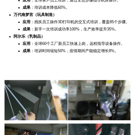
应用
：全球客户员工培训，通过全息步骤指导机床操作。
成果
：培训成本降低60%。
万代南梦宫（玩具制造）​
应用
：残疾员工操作3D打印机的交互式培训，覆盖85个步骤。
成果
：新手一次培训成功率100%，生产效率提升35%。
阿尔乐（乳制品）​
应用
：全球60个工厂新员工快速上岗，远程指导设备操作。
成果
：培训时间缩短50%，疫情期间产能稳定增长8%。