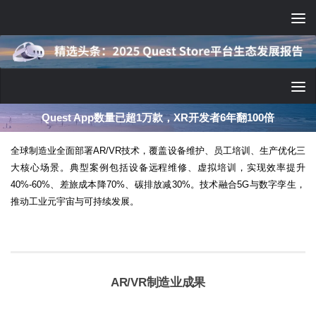
跳至内容
深度分享：AI智能眼镜的现实困境与严峻出路
全球制造业全面部署AR/VR技术，覆盖设备维护、员工培训、生产优化三
大核心场景。典型案例包括设备远程维修、虚拟培训，实现效率提升
40%-60%、差旅成本降70%、碳排放减30%。技术融合5G与数字孪生，
推动工业元宇宙与可持续发展。
AR/VR制造业成果