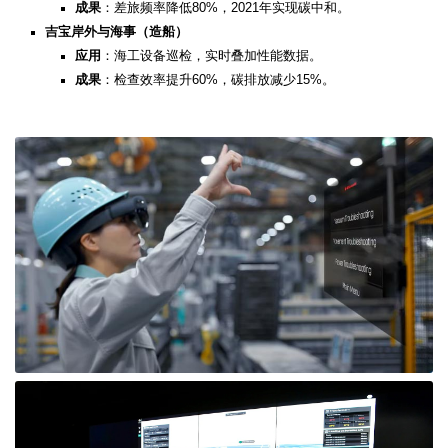
成果
：差旅频率降低80%，2021年实现碳中和。
吉宝岸外与海事（造船）​
应用
：海工设备巡检，实时叠加性能数据。
成果
：检查效率提升60%，碳排放减少15%。